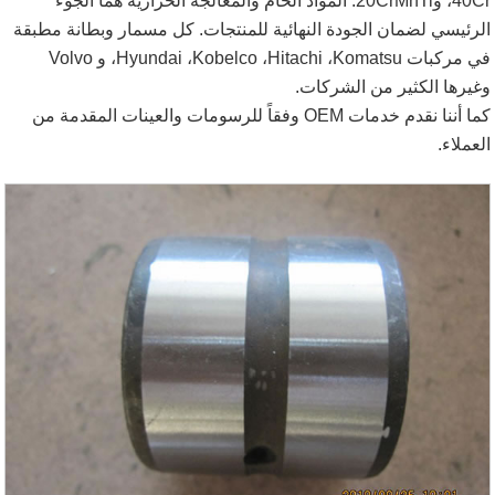
40Cr، و20CrMnTi. المواد الخام والمعالجة الحرارية هما الجوء
الرئيسي لضمان الجودة النهائية للمنتجات. كل مسمار وبطانة مطبقة
في مركبات
Komatsu
،
Hitachi
،
Kobelco
،
Hyundai
، و
Volvo
وغيرها الكثير من الشركات.
كما أننا نقدم خدمات OEM وفقاً للرسومات والعينات المقدمة من
العملاء.