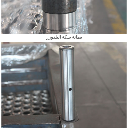
بطانة سكة البلدوزر