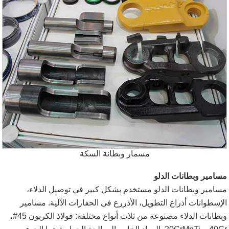
مسمار وبطانة السكة
مسامير وبطانات الدلو
مسامير وبطانات الدلو مستخدم بشكل كبير في توصيل الدلاء،
الإسطوانات أذراع التطويل، الأذررع في الحفارات الآلية. مسامير
وبطانات الدلاء مصنوعة من ثلاث أنواع مختلفة: فولاذ الكربون 45#،