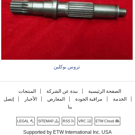
تروس بوكلين
الصفحة الرئيسية
نبذة عن الشركة
المنتجات
الخدمة
مراقبة الجودة
المعارض
الأخبار
إتصل
بنا
LEGAL
SITEMAP
RSS
VRC
ETW Cloud
Supported by ETW International Inc. USA