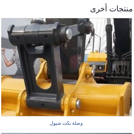
منتجات أخرى
وصلة بكت شيول