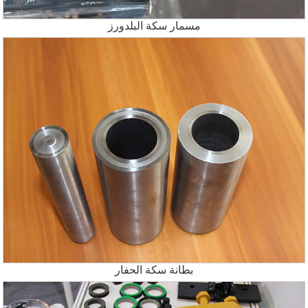
مسمار سكة البلدورز
بطانة سكة الحفار