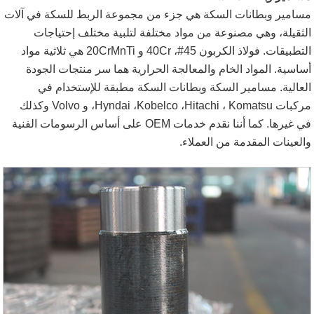
مسامير وبطانات السكة هي جزء من مجموعة الربط للسكة في آلات
الثقيلة، وهي مصنوعة من مواد مختلفة لتلبية مختلف إحتياجات
التطبيقات. فولاذ الكربون 45#، 40Cr و 20CrMnTi هي ثلاثية مواد
أساسية. المواد الخام والمعالجة الحرارية هما سر منتجات الجودة
العالية. مسامير السكة وبطانات السكة مطبقة للإستخدام في
مركبات
Komatsu
،
Hitachi
،
Kobelco
،
Hyndai
، و
Volvo
وكذلك
في غيرها. كما أننا نقدم خدمات OEM على أساس الرسومات الفنية
والعينات المقدمة من العملاء.