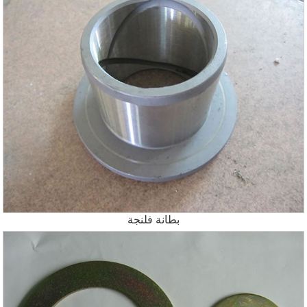
بطانة فلنجة