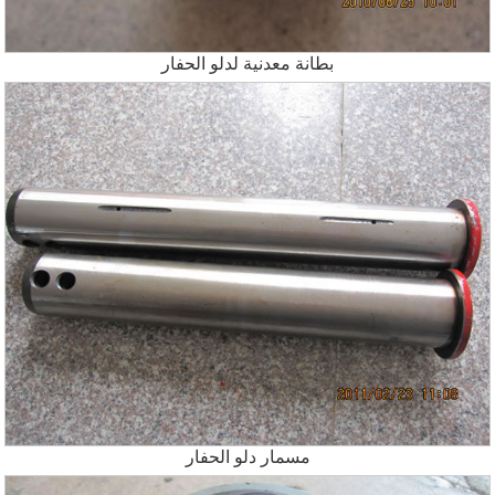
بطانة معدنية لدلو الحفار
مسمار دلو الحفار